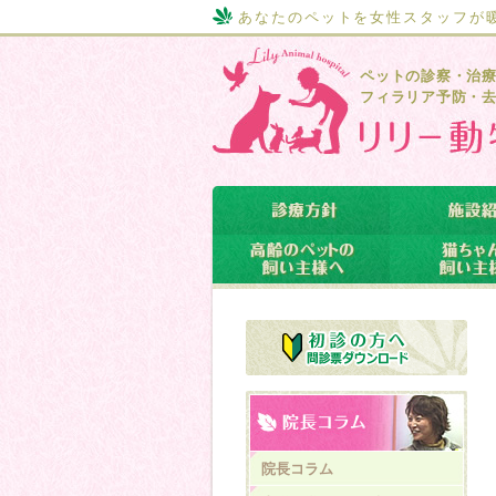
あなたのペットを女性スタッフが
ペットの診察・治
フィラリア予防・
院長コラム