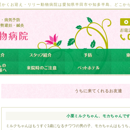
暖かくお迎え・リリー動物病院は愛知県半田市や知多半島、どこか
療・病気予防
去勢避妊・鍼灸
うちに来てくれるお友達
小栗ミルクちゃん、モカちゃんで
ミルクちゃんはもうすぐ1歳になるチワワの男の子、モカちゃんはもうち