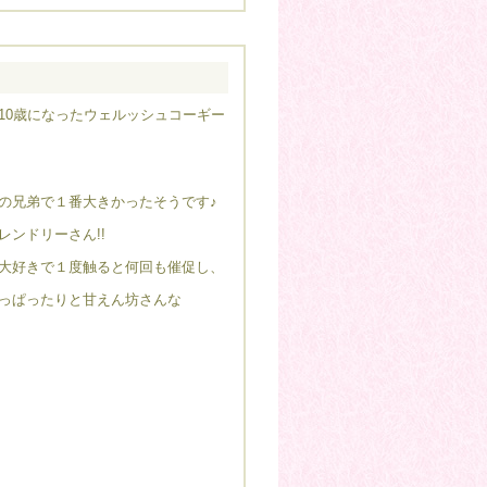
10歳になったウェルッシュコーギー
の兄弟で１番大きかったそうです♪
レンドリーさん!!
大好きで１度触ると何回も催促し、
っぱったりと甘えん坊さんな