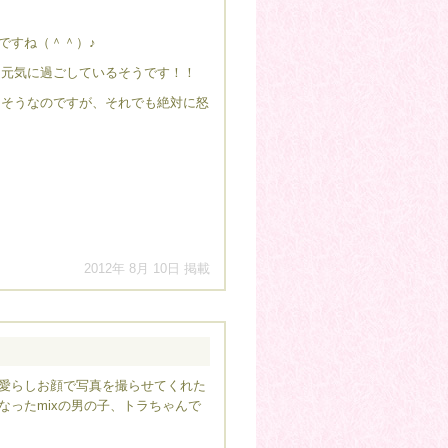
ですね（＾＾）♪
く元気に過ごしているそうです！！
うそうなのですが、それでも絶対に怒
2012年 8月 10日 掲載
愛らしお顔で写真を撮らせてくれた
なったmixの男の子、トラちゃんで