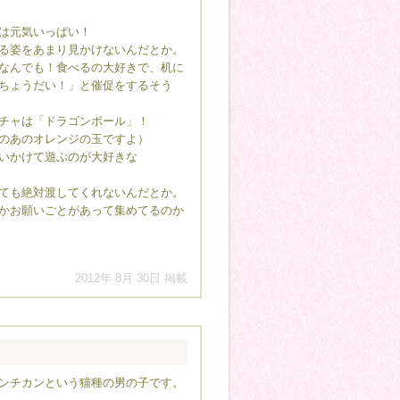
は元気いっぱい！
る姿をあまり見かけないんだとか。
なんでも！食べるの大好きで、机に
ちょうだい！」と催促をするそう
チャは「ドラゴンボール」！
のあのオレンジの玉ですよ）
いかけて遊ぶのが大好きな
ても絶対渡してくれないんだとか。
かお願いごとがあって集めてるのか
2012年 8月 30日 掲載
ンチカンという猫種の男の子です。