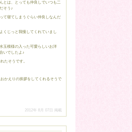
んとは、とっても仲良しでいつも二
だそう♪
って寝てしまうぐらい仲良しなんだ
よくじっと我慢してくれていまし
水玉模様の入った可愛らしいお洋
合いでしたよ♪
くれたそうです。
、おかえりの挨拶をしてくれるそうで
2012年 8月 07日 掲載