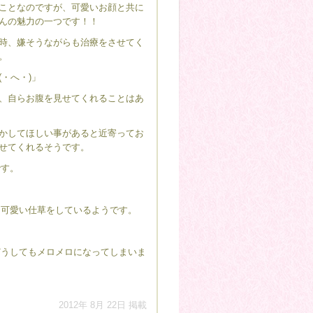
ことなのですが、可愛いお顔と共に
んの魅力の一つです！！
時、嫌そうながらも治療をさせてく
。
・へ・)」
、自らお腹を見せてくれることはあ
かしてほしい事があると近寄ってお
せてくれるそうです。
です。
に可愛い仕草をしているようです。
どうしてもメロメロになってしまいま
2012年 8月 22日 掲載