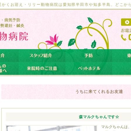
暖かくお迎え・リリー動物病院は愛知県半田市や知多半島、どこか
療・病気予防
去勢避妊・鍼灸
うちに来てくれるお友達
森マルクちゃんです☆
マルクちゃんは、