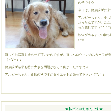
の子です☆
今日は、健康診断に来
アルビーちゃん、少し
だったんですが、ここ
った感じです（*＾＾*
検査が出るまでの待ち
た☆
新しくお写真を撮らせて頂いたのですが、首にハロウィンのスカーフが
（＾∀＾）♪
健康診断結果も特に大きな問題がなくて良かったですね☆
アルビーちゃん、食欲の秋ですがダイエット頑張って下さい（*´∀｀）
★林ピノコちゃんです★