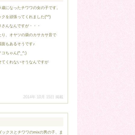
０歳になったチワワの女の子です。
クを頑張ってくれました(^^)
りさんなんですが・・・
たり、オヤツの袋のカサカサ音で
場面もあるそうです♪
ちゃん(^_^;)
せてくれないそうなんですが
2014年 10月 15日 掲載
ックスとチワワのmixの男の子、ま