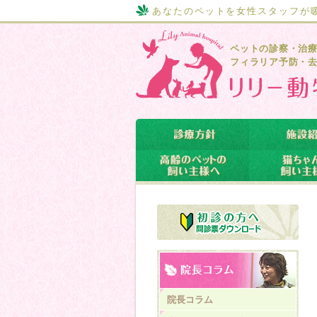
あなたのペットを女性スタッフが
ペットの診察・治
フィラリア予防・
院長コラム