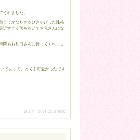
てくれました。
前までかなりきゃぴきゃぴした性格
最近すごく落ち着いてお兄さんにな
）
時間もお利口さんに待ってくれまし
巻いてあって、とても可愛かったです
2014年 10月 21日 掲載