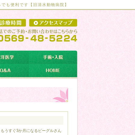
らでも便利です【
旧清水動物病院】
もうすぐ3か月になるビーグルさん