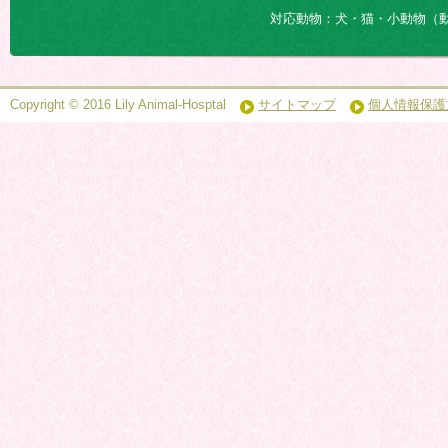
対応動物：犬・猫・小動物（
Copyright © 2016 Lily Animal-Hosptal
サイトマップ
個人情報保護