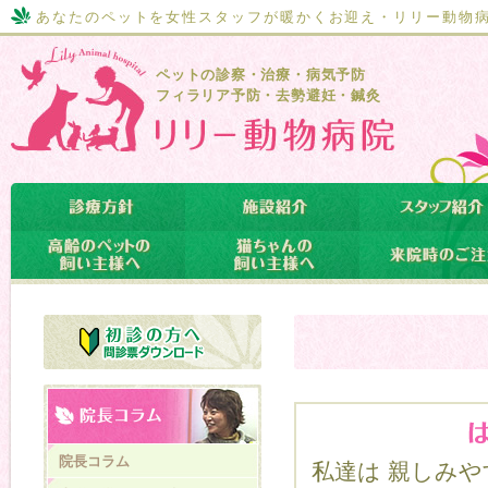
あなたのペットを女性スタッフが暖かくお迎え・リリー動物
ペットの診察・治療・病気予防
フィラリア予防・去勢避妊・鍼灸
院長コラム
私達は 親しみ