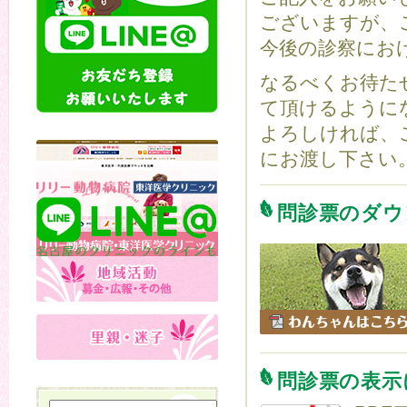
ございますが、
今後の診察にお
なるべくお待た
て頂けるように
よろしければ、
にお渡し下さい
問診票のダウ
問診票の表示に