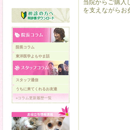
当院からご購入
を支えながらお
院長コラム
東洋医学よもやま話
スタッフ通信
うちに来てくれるお友達
»コラム更新履歴一覧