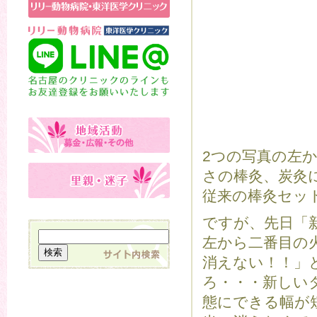
2つの写真の左
さの棒灸、炭灸
従来の棒灸セッ
ですが、先日「
左から二番目の
消えない！！」
ろ・・・新しい
態にできる幅が