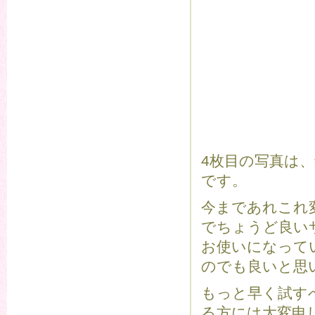
4枚目の写真は
です。
今まであれこれ
でちょうど良い
お使いになって
のでも良いと思
もっと早く試す
る方には大変申