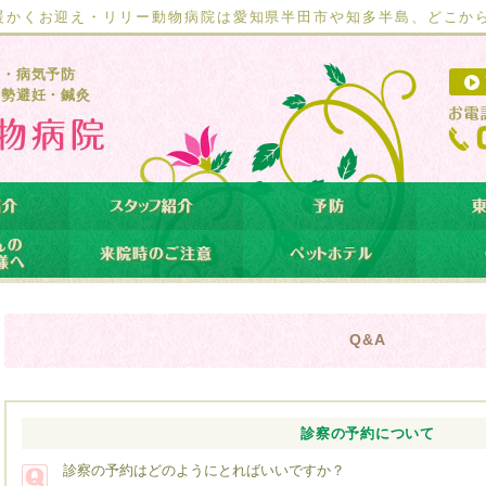
暖かくお迎え・リリー動物病院は愛知県半田市や知多半島、どこか
療・病気予防
去勢避妊・鍼灸
Q&A
診察の予約について
診察の予約はどのようにとればいいですか？