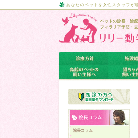
あなたのペットを女性スタッフが
ペットの診察・治
フィラリア予防・
院長コラム