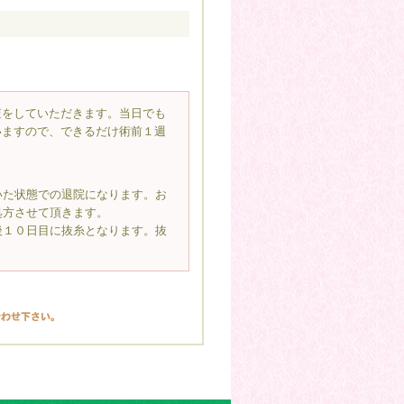
査をしていただきます。当日でも
いますので、できるだけ術前１週
いた状態での退院になります。お
処方させて頂きます。
後１０日目に抜糸となります。抜