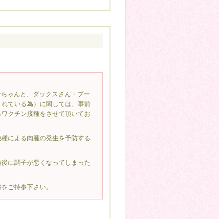
ンちゃんと、ダックスさん・プー
されている為）に関しては、事前
らワクチン接種をさせて頂いてお
接種による肉腫の発生を予防する
種後に調子が悪くなってしまった
書をご持参下さい。