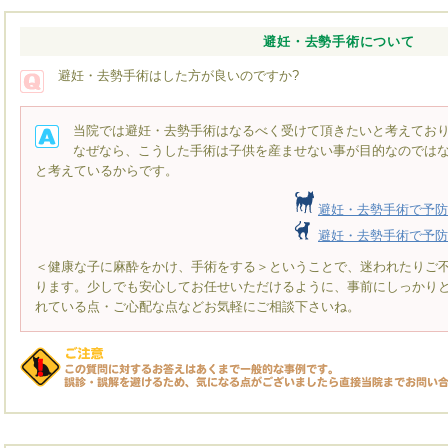
避妊・去勢手術について
避妊・去勢手術はした方が良いのですか?
当院では避妊・去勢手術はなるべく受けて頂きたいと考えてお
なぜなら、こうした手術は子供を産ませない事が目的なのでは
と考えているからです。
避妊・去勢手術で予防
避妊・去勢手術で予防
＜健康な子に麻酔をかけ、手術をする＞ということで、迷われたりご
ります。少しでも安心してお任せいただけるように、事前にしっかり
れている点・ご心配な点などお気軽にご相談下さいね。