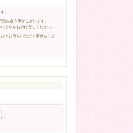
ます。
若干混み合う事がございます。
おいてからお掛け直しください。
ら少々お待ちいただく場合もござ
す。
さい。