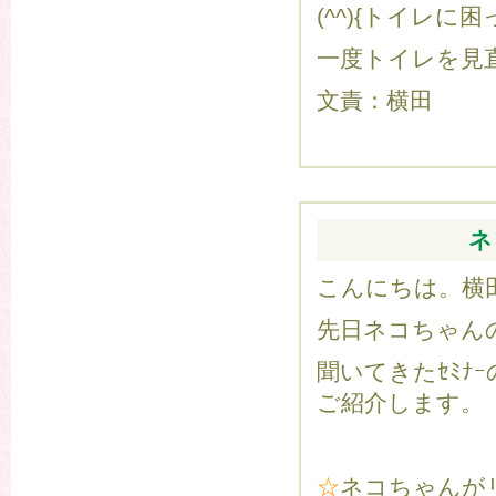
(^^){トイレ
一度トイレを見
文責：横田
ネ
こんにちは。横
先日ネコちゃんの
聞いてきたｾﾐ
ご紹介します。
☆
ネコちゃんが