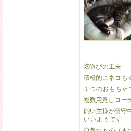
③遊びの工夫
積極的にネコち
１つのおもちゃ
複数用意しロー
飼い主様が留守
いいようです。
自然なもの（ま