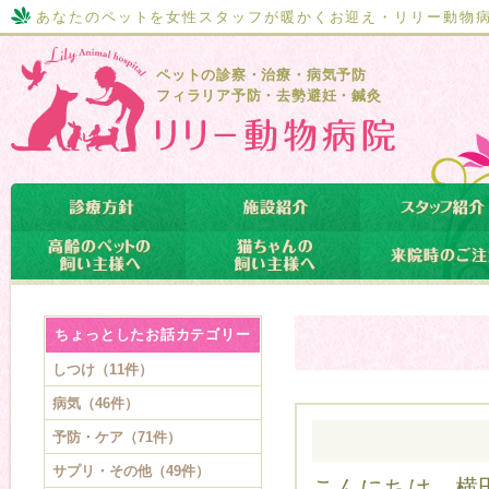
あなたのペットを女性スタッフが暖かくお迎え・リリー動物
ペットの診察・治療・病気予防
フィラリア予防・去勢避妊・鍼灸
ちょっとしたお話カテゴリー
しつけ（11件）
病気（46件）
予防・ケア（71件）
サプリ・その他（49件）
こんにちは。横