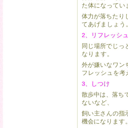
た体になってい
体力が落ちたり
てあげましょう
2、リフレッシ
同じ場所でじっ
なります。
外が嫌いなワン
フレッシュを考
3、しつけ
散歩中は、落ち
ないなど、
飼い主さんの指
機会になります