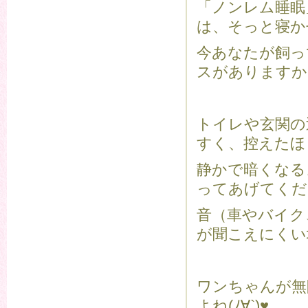
「ノンレム睡眠
は、そっと寝か
今あなたが飼っ
スがありますか
トイレや玄関の
すく、控えたほ
静かで暗くなる
ってあげてくだ
音（車やバイク
が聞こえにくい
ワンちゃんが無
よね(ﾉ∀`)♥