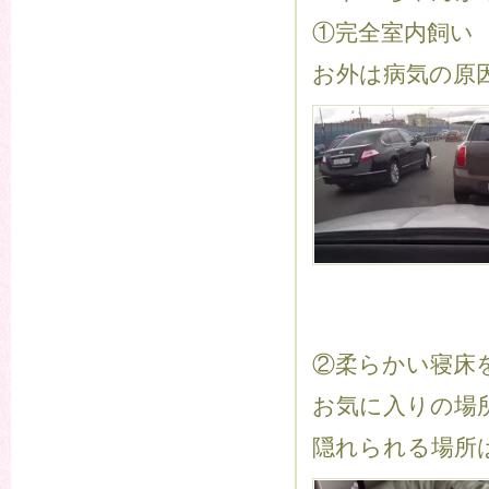
①完全室内飼い
お外は病気の原
②柔らかい寝床
お気に入りの場
隠れられる場所は