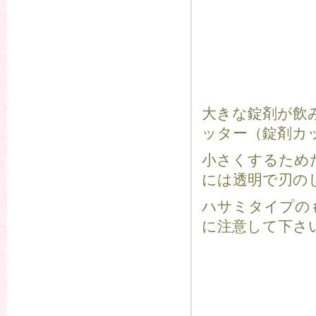
大きな錠剤が飲
ッター（錠剤カ
小さくするため
には透明で刃の
ハサミタイプの
に注意して下さ