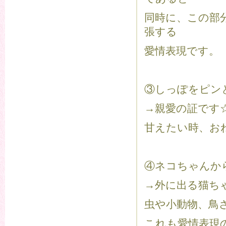
同時に、この部
張する
愛情表現です。
③しっぽをピン
→親愛の証です
甘えたい時、お
④ネコちゃんか
→外に出る猫ち
虫や小動物、鳥
これも愛情表現