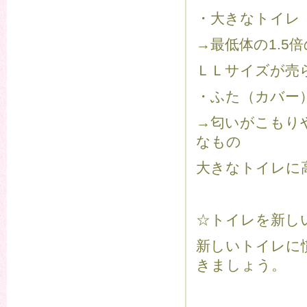
・大きなトイレ
→最低体の1.5
ＬＬサイズが売
・ふた（カバー
→匂いがこもり
なもの
大きなトイレに
☆トイレを新し
新しいトイレに
きましょう。