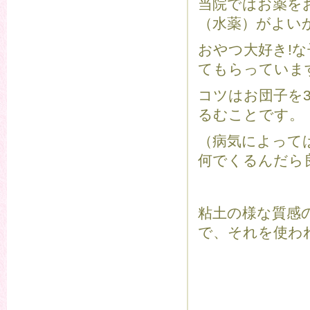
当院ではお薬を
（水薬）がよい
おやつ大好き!
てもらっていま
コツはお団子を
るむことです。
（病気によって
何でくるんだら
粘土の様な質感
で、それを使わ