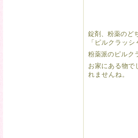
錠剤、粉薬のど
「ピルクラッシ
粉薬派のピルク
お家にある物で
れませんね。