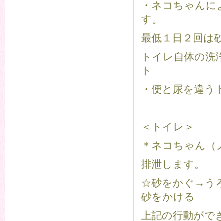
・ネコちゃんに
す。
最低１日２回は
トイレ自体の洗
ト
・便と尿を違う
＜トイレ＞
＊ネコちゃん（
排泄します。
☆砂をかぐ→う
砂をかける
上記の行動がで