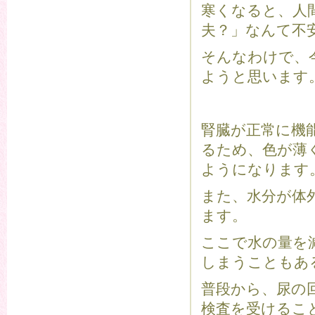
寒くなると、人
夫？」なんて不
そんなわけで、
ようと思います
腎臓が正常に機
るため、色が薄
ようになります
また、水分が体
ます。
ここで水の量を
しまうこともあ
普段から、尿の
検査を受けるこ