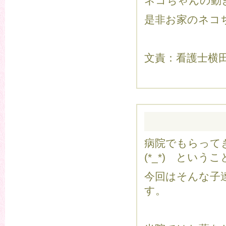
ネコちゃんの動
是非お家のネコち
文責：看護士横
病院でもらって
(*_*) とい
今回はそんな子
す。