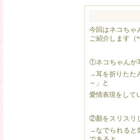
今回はネコちゃ
ご紹介します（*^
①ネコちゃんが
→耳を折りたた
～」と
愛情表現をして
②顏をスリスリ
→なでられると
であると