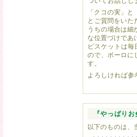
ついてお話しし
「クコの実」と
とご質問をいた
うちの場合は細
な位置づけであ
ビスケットは毎
ので、ボーロに
す。
よろしければ参
『やっぱりお
以下のものは、当