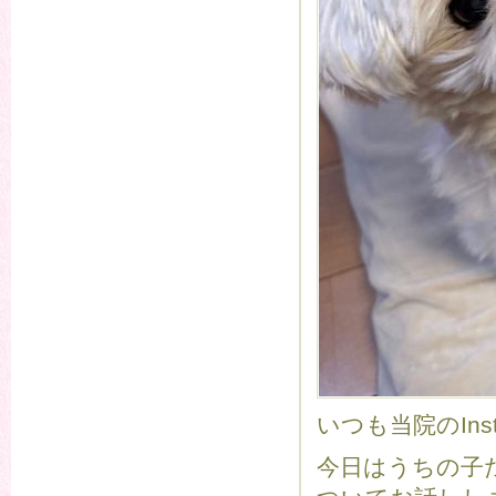
いつも当院のIn
今日はうちの子