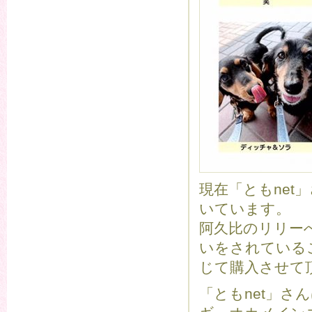
現在「ともne
いています。
阿久比のリリー
いをされている
じて購入させて
「ともnet」さ