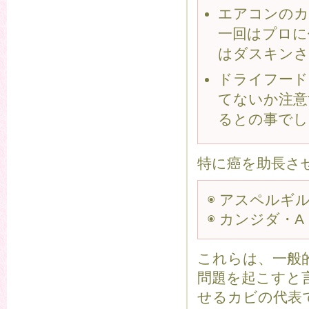
エアコンのカ
一回はプロに
はダスキンさ
ドライフード
てないか注意
るとの事でし
特に癌を助長さ
◉ アスペルギ
◉ カンジダ・
これらは、一般
問題を起こすと
せるカビの代表