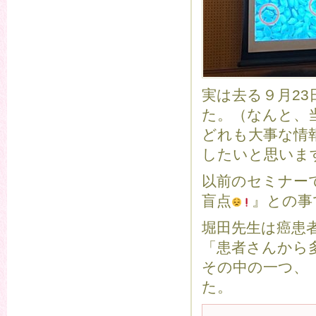
実は去る９月2
た。（なんと、
どれも大事な情
したいと思いま
以前のセミナー
盲点
』との事
堀田先生は癌患
「患者さんから
その中の一つ、
た。