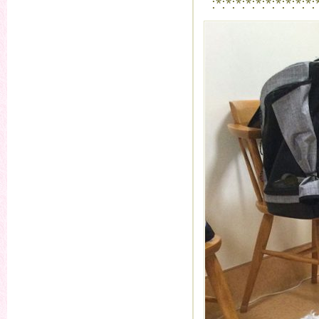
:*:*:*:*:*:*:*:*:*:*: