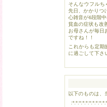
そんなウフルち
先日、かかりつ
心雑音が6段階
貧血の症状も改
お母さんが毎日
ですね！！
これからも定期
に過ごして下さ
以下のものは、当
:*:*:*:*:*:*:*:*:*:*: