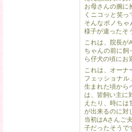
お母さんの腕に
くニコッと笑っ
そんなポノちゃ
様子が違ったそ
これは、院長が
ちゃんの前に飼
ら仔犬の頃にお
これは、オーナ
フェッショナル
生まれた頃から
は、皆飼い主に
えたり、時には
が出来るのに対
当初はAさんご
子だったそうで