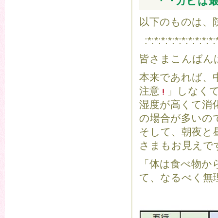
『『カビは
以下のものは、
:*:*:*:*:*:*:*:*:*:*:
皆さまこんばん
本来であれば、
注意
」しなく
湿度が高くて消
の場合が多いの
そして、朝夜と
さまもお見えで
「体は食べ物か
て、なるべく無