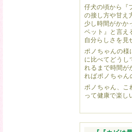
仔犬の頃から『
の接し方や甘え
少し時間がかか
ペット』と言え
自分らしさを見
ポノちゃんの様
に比べてどうし
れるまで時間が
ればポノちゃん
ポノちゃん、こ
って健康で楽し