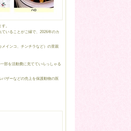
ます。
ていることがご縁で、2026年のカ
カメインコ、チンチラなど）の里親
の一部を活動費に充てていらっしゃる
ルバザーなどの売上を保護動物の医