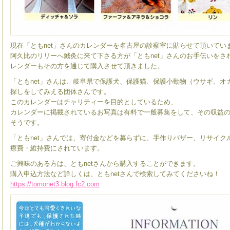
現在「ともnet」さんのカレンダーを名古屋の診察室に貼らせて頂いてい
阿久比のリリーへ鍼灸に来て下さる方が「ともnet」さんのお手伝いをされ
レンダーもその方を通じて購入させて頂きました。
「ともnet」さんは、岐阜県で保護犬、保護猫、保護小動物（ウサギ、オ
探しをしてみえる団体さんです。
このカレンダーはチャリティーを目的としているため、
カレンダーに掲載されているお写真は有料で一般募集をして、その収益
そうです。
「ともnet」さんでは、寄付金などを募らずに、手作りバザー、リサイク
療費・維持費にされています。
ご興味のある方は、ともnetさんから購入することができます。
購入申込方法など詳しくは、ともnetさんで検索してみてくださいね！
https://tomonet3.blog.fc2.com