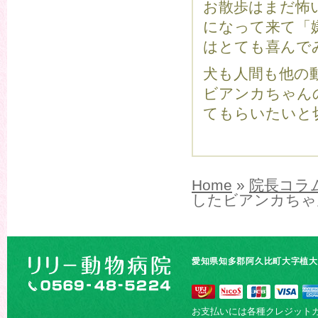
お散歩はまだ怖
になって来て「
はとても喜んで
犬も人間も他の
ビアンカちゃん
てもらいたいと
Home
»
院長コラ
したビアンカちゃ
愛知県知多郡阿久比町大字植大字
お支払いには各種クレジット