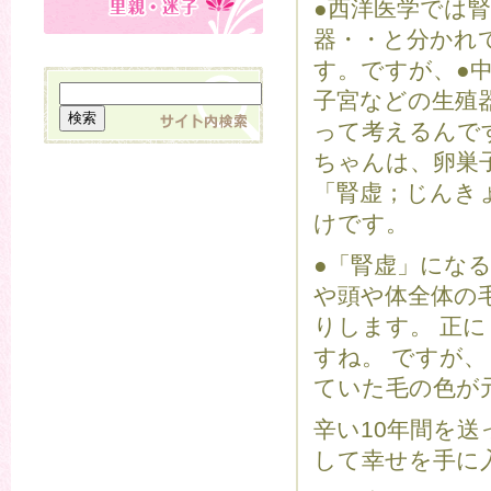
●西洋医学では
器・・と分かれ
す。ですが、●
子宮などの生殖
って考えるんで
ちゃんは、卵巣
「腎虚；じんき
けです。
●「腎虚」にな
や頭や体全体の
りします。 正
すね。 ですが
ていた毛の色が
辛い10年間を
して幸せを手に