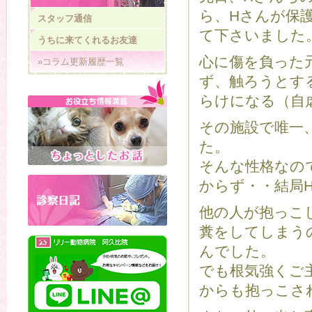
ら、Hさんが保
スタッフ通信
て下さいました
うちに来てくれるお友達
心に傷を負った
»コラム更新履歴一覧
ず、触ろうとす
らけになる（自
その施設で唯一
た。
そんな性格なの
からず・・結局
他の人が抱っこ
糞をしてしまう
んでした。
でも根気強くご
からも抱っこさ