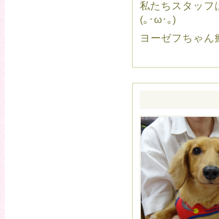
私たちスタッフ
(｡･ω･｡)
ヨーゼフちゃん