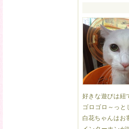
好きな遊びは紐
ゴロゴロ～っと
白花ちゃんはお客