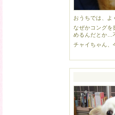
おうちでは、よ
なぜかコングを
めるんだとか…不思
チャイちゃん、今