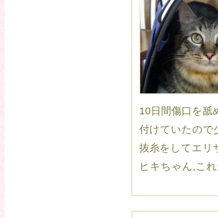
10日間傷口を
付けていたので
抜糸をしてエリ
ヒキちゃん,こ