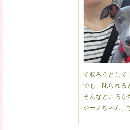
て取ろうとしてし
でも、叱られる
そんなところがな
ジーノちゃん、す