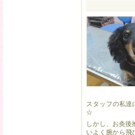
スタッフの私達
☆
しかし、お灸後
いよく腕から飛び