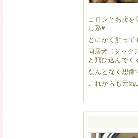
ゴロンとお腹を
し系♥
とにかく触って
同居犬〈ダック
と飛び込んでく
なんとなく想像で
これからも元気い