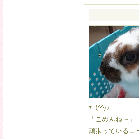
た(^^)♪
「ごめんね～」
頑張っているヨ