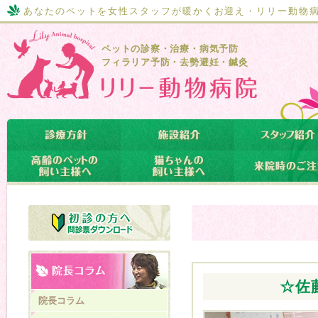
あなたのペットを女性スタッフが暖かくお迎え・リリー動物
ペットの診察・治療・病気予防
フィラリア予防・去勢避妊・鍼灸
☆佐
院長コラム