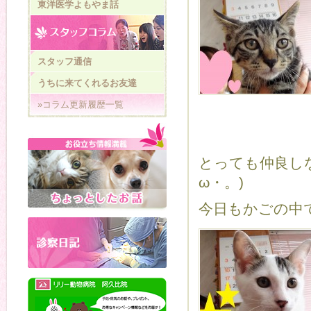
東洋医学よもやま話
スタッフ通信
うちに来てくれるお友達
»コラム更新履歴一覧
とっても仲良し
ω・。)
今日もかごの中