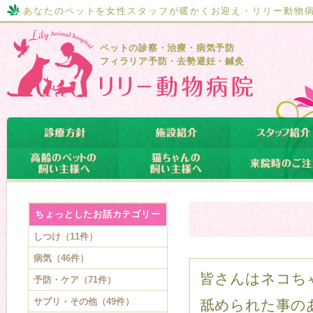
あなたのペットを女性スタッフが暖かくお迎え・リリー動物
ペットの診察・治療・病気予防
フィラリア予防・去勢避妊・鍼灸
ちょっとしたお話カテゴリー
しつけ（11件）
病気（46件）
皆さんはネコち
予防・ケア（71件）
サプリ・その他（49件）
舐められた事の