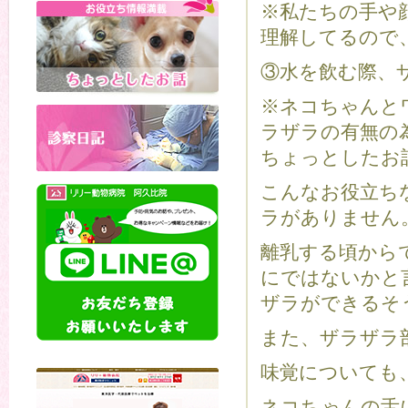
※私たちの手や
理解してるので
③水を飲む際、
※ネコちゃんと
ラザラの有無の
ちょっとしたお
こんなお役立ち
ラがありません
離乳する頃から
にではないかと
ザラができるそ
また、ザラザラ
味覚についても
ネコちゃんの舌