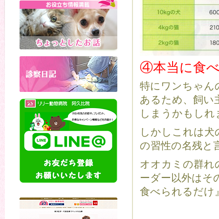
④本当に食
特にワンちゃん
あるため、飼い
しまうかもしれ
しかしこれは犬
の習性の名残と
オオカミの群れ
ーダー以外はそ
食べられるだけ