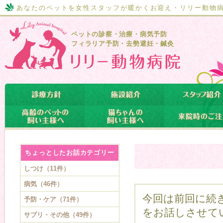
あなたのペットを女性スタッフが暖かくお迎え・リリー動物
ペットの診察・治療・病気予防
フィラリア予防・去勢避妊・鍼灸
ちょっとしたお話カテゴリー
しつけ（11件）
病気（46件）
今回は前回に続
予防・ケア（71件）
をお話しさせて
サプリ・その他（49件）