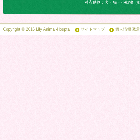
対応動物：犬・猫・小動物（
Copyright © 2016 Lily Animal-Hosptal
サイトマップ
個人情報保護