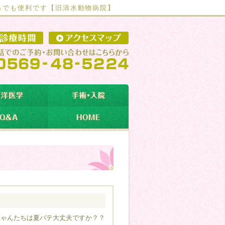
らでも便利です【
旧清水動物病院】
ゃんたちは夏バテ大丈夫ですか？？