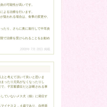
炎の可能性が高いです。
による治療を行います。
が疑われる場合は、食事の変更や、
ったり、さらに奥に進行して中耳炎
階で治療を受けられることをお勧め
2008年 7月 28日 掲載
上と考えて頂いて良いと思いま
始まったり元気がなくなったりし
査で、子宮蓄膿症だと診断される事
していないメス犬（猫）に発症す
マイナス２．４歳であり、自然発