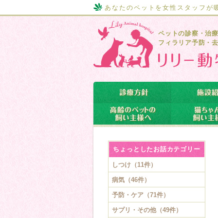
あなたのペットを女性スタッフが
ペットの診察・治
フィラリア予防・
ちょっとしたお話カテゴリー
しつけ（11件）
病気（46件）
予防・ケア（71件）
サプリ・その他（49件）