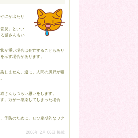
。
目やにが出たり
管炎」といい
なる猫さんもい
状が重い場合は死亡することもあり
率を示す場合があります。
染しません。逆に、人間の風邪が猫
す。
猫さんもつらい思いをします。
す。万が一感染してしまった場合
。
、予防のために、ぜひ定期的なワク
2006年 2月 06日 掲載