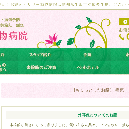
暖かくお迎え・リリー動物病院は愛知県半田市や知多半島、どこか
療・病気予防
去勢避妊・鍼灸
【ちょっとしたお話】 病気
外耳炎についてのお話
本格的な暑さになって参りました。飼い主さん共々、ワンちゃん、猫ち