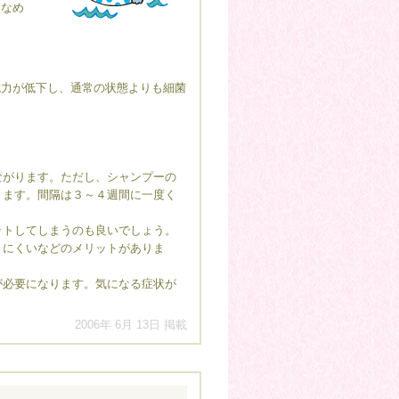
、なめ
抗力が低下し、通常の状態よりも細菌
ながります。ただし、シャンプーの
ります。間隔は３～４週間に一度く
ットしてしまうのも良いでしょう。
りにくいなどのメリットがありま
が必要になります。気になる症状が
。
2006年 6月 13日 掲載