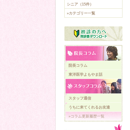
シニア（15件）
»カテゴリー一覧
院長コラム
東洋医学よもやま話
スタッフ通信
うちに来てくれるお友達
»コラム更新履歴一覧