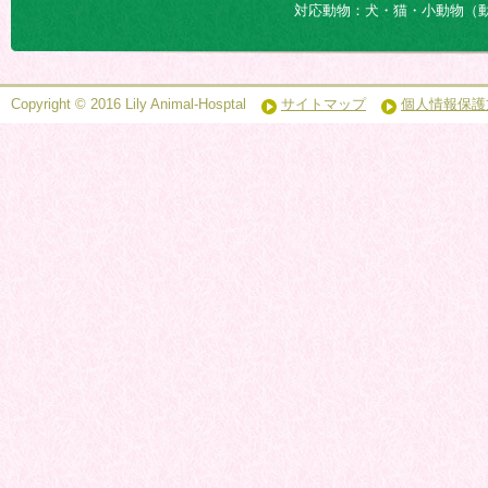
対応動物：犬・猫・小動物（
Copyright © 2016 Lily Animal-Hosptal
サイトマップ
個人情報保護