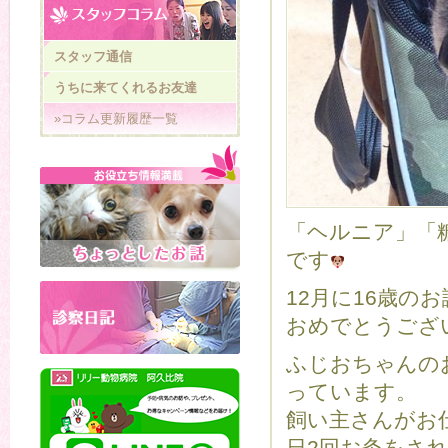
スタッフ通信
うちに来てくれるお友達
»コラム更新履歴一覧
「ヘルニア」「
です
12月に16歳の
おめでとうござ
ふじおちゃんの
っています。
飼い主さんがお