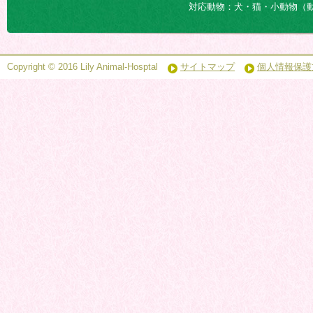
対応動物：犬・猫・小動物（
Copyright © 2016 Lily Animal-Hosptal
サイトマップ
個人情報保護