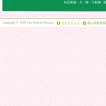
対応動物：犬・猫・小動物（
Copyright © 2016 Lily Animal-Hosptal
サイトマップ
個人情報保護