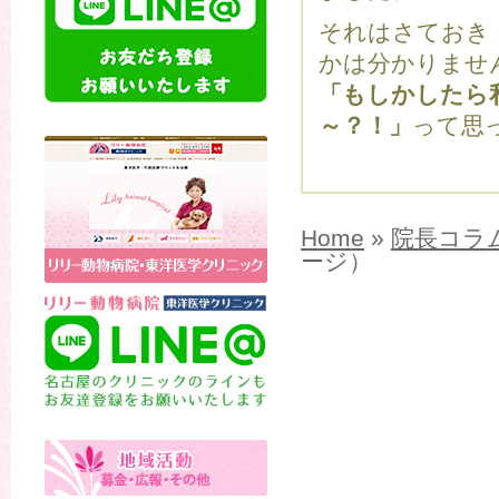
それはさておき
かは分かりませ
「もしかしたら
～？！」
って思
Home
»
院長コラ
ージ）