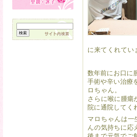
に来てくれてい
数年前にお口に
手術や辛い治療
ロちゃん。
さらに喉に腫瘍
院に通院してく
マロちゃんは一
んの気持ちに応
後まで元気でご