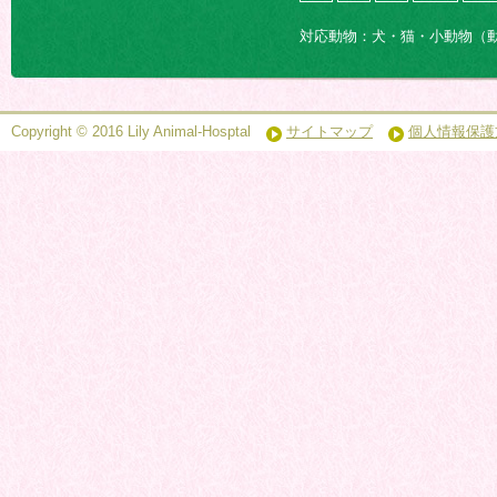
対応動物：犬・猫・小動物（
Copyright © 2016 Lily Animal-Hosptal
サイトマップ
個人情報保護