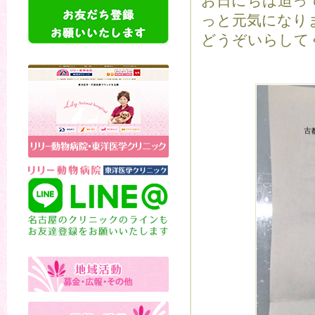
お日にちは迫っ
っと元気になり
どうぞいらしてくだ