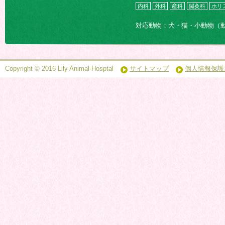
内科
外科
産科
鍼灸科
ホリ
対応動物：犬・猫・小動物（
Copyright © 2016 Lily Animal-Hosptal
サイトマップ
個人情報保護