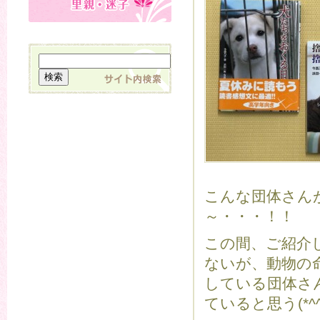
こんな団体さん
～・・・！！
この間、ご紹介
ないが、動物の
している団体さ
ていると思う(*^^