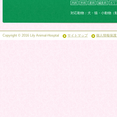
内科
外科
産科
鍼灸科
ホリ
対応動物：犬・猫・小動物（
Copyright © 2016 Lily Animal-Hosptal
サイトマップ
個人情報保護