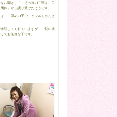
話をお聞きして、その後の二頭は「里
る団体」から譲り受けたそうです。
んは、二頭めの子で、セシルちゃんと
で通院してくれていますが、ご覧の通
愛くてお茶目な子です。