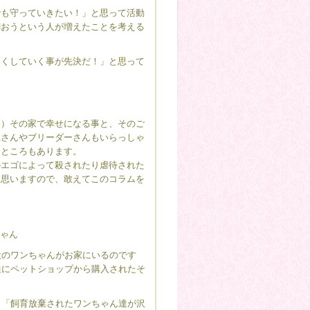
でも守っていきたい！」と思って活動
飼おうという人が増えたことを考える
なくしていく事が先決だ！」と思って
て）その家で幸せになる事と、そのご
屋さんやブリーダーさんもいらっしゃ
うところもあります。
のエゴによって殺されたり虐待された
と思いますので、敢えてこのコラムを
ちゃん
犬のワンちゃんがお家にいるのです
通にペットショップから購入されたそ
ら「飼育放棄されたワンちゃん達が沢