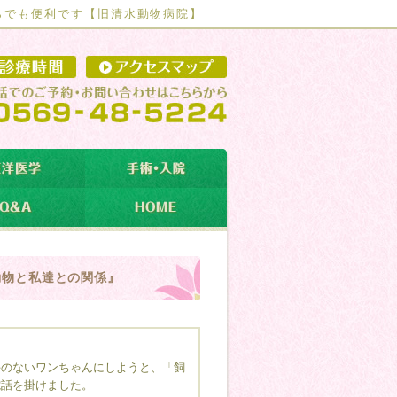
らでも便利です【
旧清水動物病院】
動物と私達との関係』
手のないワンちゃんにしようと、「飼
電話を掛けました。