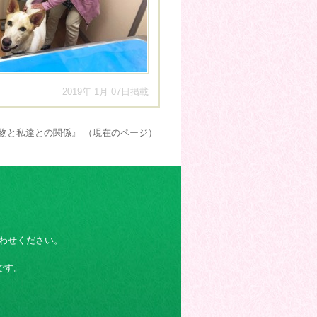
2019年 1月 07日掲載
物と私達との関係』 （現在のページ）
わせください。
です。