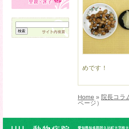
めです！
Home
»
院長コラ
ページ）
愛知県知多郡阿久比町大字植大字