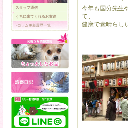
今年も国分先生
スタッフ通信
て、
うちに来てくれるお友達
健康で素晴らしい
»コラム更新履歴一覧