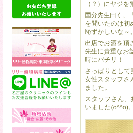
（？）にヤジを
国分先生曰く、
を聞いたのは初
恥ずかしいな～
出店でお酒を頂
先生に貴重なお
時にパチリ！
さっぱりとして
女性スタッフさ
ました。
スタッフさん、
いました(o^^o)