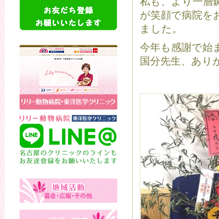
私も、より一層
が笑顔で病院を
ました。
今年も感謝で始
国分先生、あり