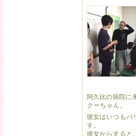
阿久比の病院に
クーちゃん。
彼女はいつもバ
す。
彼女からすると