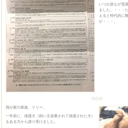
いつか誰もが受
ました。・・・
えると時代的に
が・・・。
◇◇◇
我が家の家族、リリー。
一年前に、保護犬（飼い主放棄されて保護された犬）
をある方から譲り受けました。