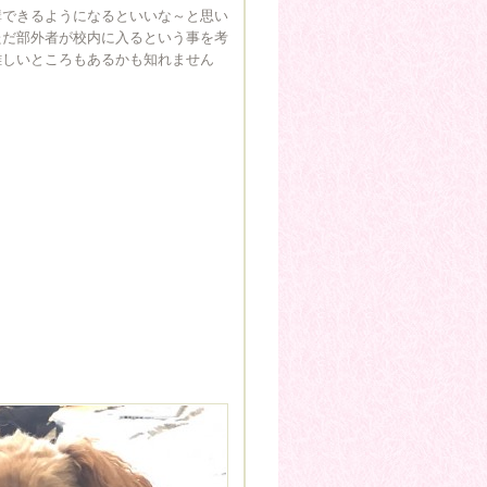
講できるようになるといいな～と思い
ただ部外者が校内に入るという事を考
難しいところもあるかも知れません