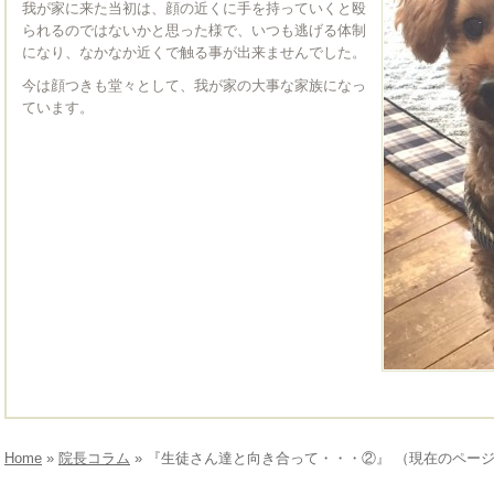
我が家に来た当初は、顔の近くに手を持っていくと殴
られるのではないかと思った様で、いつも逃げる体制
になり、なかなか近くで触る事が出来ませんでした。
今は顔つきも堂々として、我が家の大事な家族になっ
ています。
Home
»
院長コラム
» 『生徒さん達と向き合って・・・②』 （現在のペー