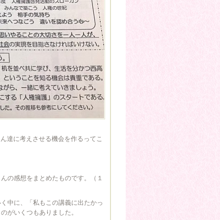
さん達に考えさせる機会を作るってこ
さんの感想をまとめたものです。（１
いく中に、「私もこの講義に出たかっ
うのがいくつもありました。