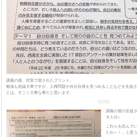
講義の後、控室で渡されたプリント。
勉強も勿論大事ですが、人権問題や自分自身を見つめることなどを生徒
とは、すごく大事な事だと思います。
◇◇◇
講義の後の生徒
８人分）
これらを読んで
たわ～！」と思