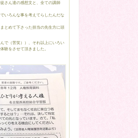
生徒さん達の感想文と、全ての講師
中でいろんな事を考えてらしたんだな
てまとめて下さった担当の先生方に頭
込んで（苦笑））、それ以上にいろい
い体験をさせて頂きました。