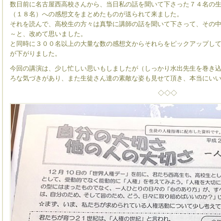
数日前に名古屋西高校さんから、当日私の話を聞いて下さった７４名の
（１８名）への感想文をまとめたものが送られて来ました。
それを読んで、高校生の方々は真摯に講師の話を聞いて下さって、その
～と、改めて思いました。
と同時に３００名以上の大量な数の感想文からそれらをピックアップし
が下がりました。
今回の講演は、少し忙しい思いもしましたが（しっかり水出先生を巻き
ろな気づきがあり、また生徒さん達の素敵な姿も見せて頂き、本当にい
◇◇◇