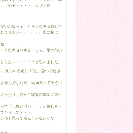
た。（やる～・・・。ムサシ偉
ないかな～？」とキョロキョロしだ
知れませんが・・・。）、次に私は
ね・・・。
・またキョロキョロして、草の匂い
しらん～・・・？？と思いました。
に見られる前に！”と、急いで起き
ませんでしたが、結局犬ってそうい
入ったり、何かご家族の異変に気付
って「元気だワン！！」と嬉しそう
してたりして・・・。
といつも思ってるんじゃないかな