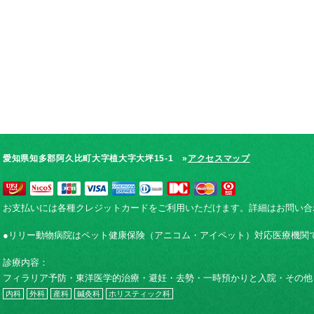
愛知県知多郡阿久比町大字植大字大坪15-1 »
アクセスマップ
お支払いには各種クレジットカードをご利用いただけます。詳細はお問い合
●リリー動物病院はペット健康保険（アニコム・アイペット）対応医療機関
診療内容：
フィラリア予防・東洋医学的治療・避妊・去勢・一時預かりと入院・その他
内科
外科
産科
鍼灸科
ホリスティック科