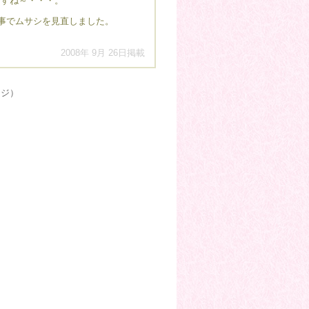
すね～・・・。
事でムサシを見直しました。
2008年 9月 26日掲載
ージ）