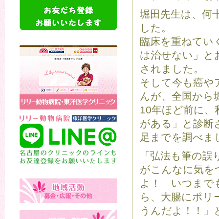
堀田先生は、何
した。
臨床を重ねてい
は治せない」と
されました。
そして今も癌や
んが、全国から
10年ほど前に
がある」と診断
足までを調べま
「弘法も筆の誤
がこんなに気を
よ！ いつまで
ら、大腸にポリ
うんだよ！！」