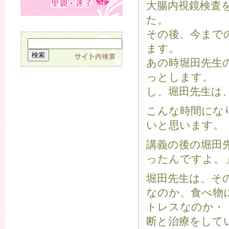
大腸内視鏡検査
た。
その後、今まで
ます。
あの時堀田先生
っとします。
し、堀田先生は
こんな時間にな
いと思います。
講義の後の堀田
ったんですよ。
堀田先生は、そ
なのか、食べ物
トレスなのか・
断と治療をして