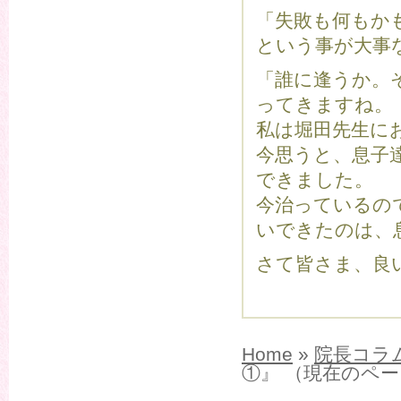
「失敗も何もか
という事が大事
「誰に逢うか。
ってきますね。
私は堀田先生に
今思うと、息子
できました。
今治っているの
いできたのは、
さて皆さま、良
Home
»
院長コラ
①』 （現在のペ