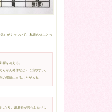
邪気）がくっついて、私達の体にとっ
影響を与える。
てんかん発作など）に出やすい。
別の場所に出ることがある。
発したり、皮膚炎が悪化したりし