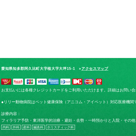
愛知県知多郡阿久比町大字植大字大坪15-1 »
アクセスマップ
お支払いには各種クレジットカードをご利用いただけます。詳細はお問い合
●リリー動物病院はペット健康保険（アニコム・アイペット）対応医療機関
診療内容：
フィラリア予防・東洋医学的治療・避妊・去勢・一時預かりと入院・その他
内科
外科
産科
鍼灸科
ホリスティック科