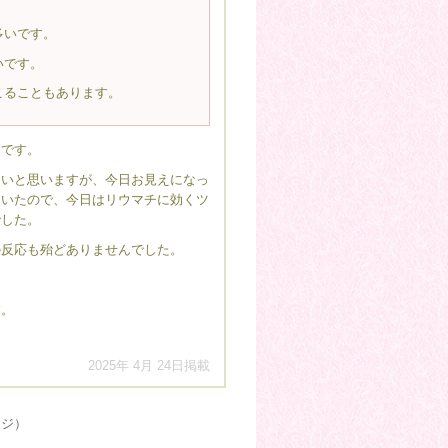
多いです。
いです。
こることもあります。
めです。
くいと思いますが、今日お見えになっ
ていたので、今日はリウマチに効くツ
でした。
の反応も殆どありませんでした。
す。
2025年 4月 24日掲載
ージ）