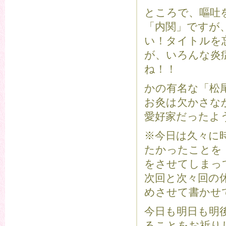
ところで、嘔吐
「内関」ですが
い！タイトルを
が、いろんな炎
ね！！
かの有名な「松
お灸は欠かさな
愛好家だったよ
※今日は久々に
たかったことを
をさせてしまっ
次回と次々回の
めさせて書かせ
今日も明日も明
ることをお祈り