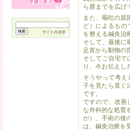
ら膣までを広げ
また、嘔吐の原
ど）によるもの
を整える鍼灸治
そして、最後に
足首から動物の
そしてご自宅で
り、今お伝えし
そうやって考え
子を見たら直ぐ
です。
ですので、改善
な外科的な処置
が）、手術の後
は、鍼灸治療を