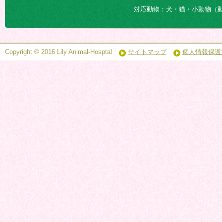
対応動物：犬・猫・小動物（
Copyright © 2016 Lily Animal-Hosptal
サイトマップ
個人情報保護