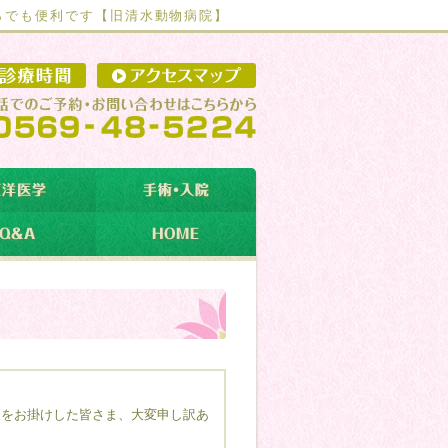
らでも便利です【
旧清水動物病院】
」
便をお掛けした皆さま、大変申し訳あ