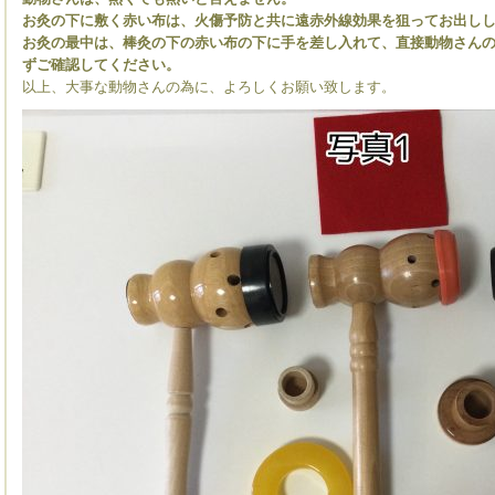
お灸の下に敷く赤い布は、火傷予防と共に遠赤外線効果を狙ってお出し
お灸の最中は、棒灸の下の赤い布の下に手を差し入れて、直接動物さん
ずご確認してください。
以上、大事な動物さんの為に、よろしくお願い致します。