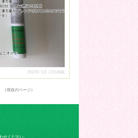
2023年 5月 13日掲載
」 （現在のページ）
わせください。