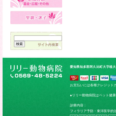
愛知県知多郡阿久比町大字植大字
お支払いには各種クレジット
●リリー動物病院はペット健
診療内容：
フィラリア予防・東洋医学的