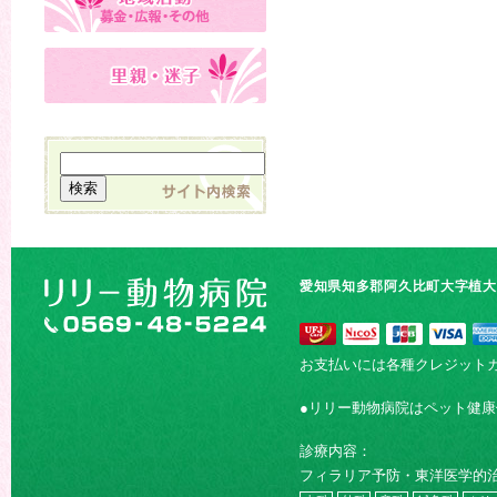
愛知県知多郡阿久比町大字植大字
お支払いには各種クレジット
●リリー動物病院はペット健
診療内容：
フィラリア予防・東洋医学的