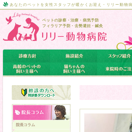
あなたのペットを女性スタッフが暖かくお迎え・リリー動物
ペットの診察・治療・病気予防
フィラリア予防・去勢避妊・鍼灸
院長コラム