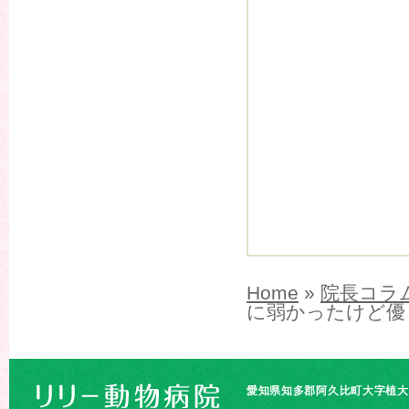
Home
»
院長コラ
に弱かったけど優
愛知県知多郡阿久比町大字植大字