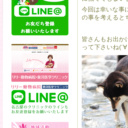
今回は幸いな事
の事を考えるとち
皆さんもお出か
って下さいね(´∀