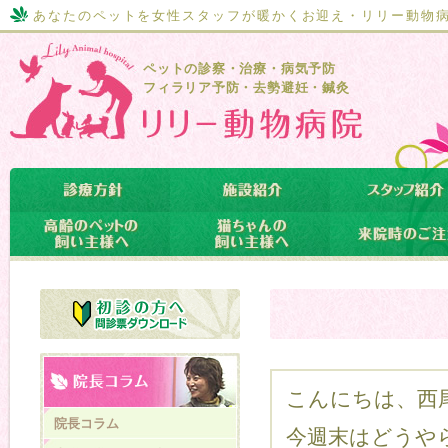
あなたのペットを女性スタッフが暖かくお迎え・リリー動物
ペットの診察・治療・病気予防
フィラリア予防・去勢避妊・鍼灸
こんにちは、西尾
院長コラム
今週末はどうや