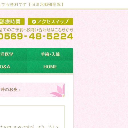
らでも便利です【
旧清水動物病院】
た時のお灸」
ったのはいいのですが、そうこうして