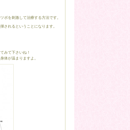
でツボを刺激して治療する方法です。
発揮されるということになります。
ってみて下さいね！
と身体が温まりますよ。