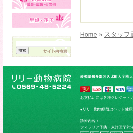
Home
»
スタッフ
愛知県知多郡阿久比町大字植大字
お支払いには各種クレジット
●リリー動物病院はペット健
診療内容：
フィラリア予防・東洋医学的