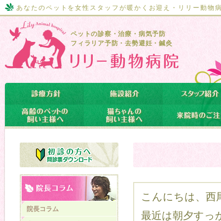
あなたのペットを女性スタッフが暖かくお迎え・リリー動物
ペットの診察・治療・病気予防
フィラリア予防・去勢避妊・鍼灸
こんにちは、西
院長コラム
最近は朝夕すっ