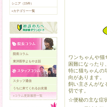
シニア（15件）
»カテゴリー一覧
院長コラム
ワンちゃんや猫
東洋医学よもやま話
困難になったり
特に猫ちゃんの
向があります。
スタッフ通信
飼い主さんがな
うちに来てくれるお友達
切です。
»コラム更新履歴一覧
☆便秘の主な症