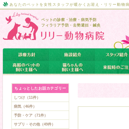
あなたのペットを女性スタッフが暖かくお迎え・リリー動物
ペットの診察・治療・病気予防
フィラリア予防・去勢避妊・鍼灸
ちょっとしたお話カテゴリー
しつけ（11件）
病気（46件）
予防・ケア（71件）
サプリ・その他（49件）