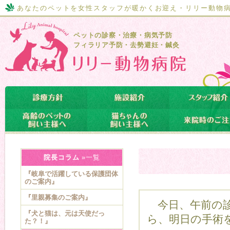
あなたのペットを女性スタッフが暖かくお迎え・リリー動物
ペットの診察・治療・病気予防
フィラリア予防・去勢避妊・鍼灸
院長コラム
»一覧
『岐阜で活躍している保護団体
のご案内』
『里親募集のご案内』
今日、午前の診
『犬と猫は、元は天使だっ
ら、明日の手術
た？！』