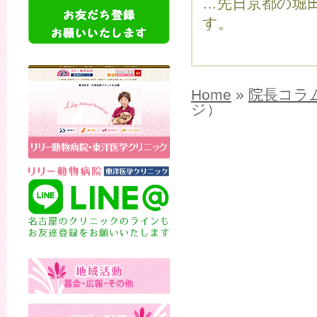
…先日京都の堀
す。
Home
»
院長コラ
ジ）