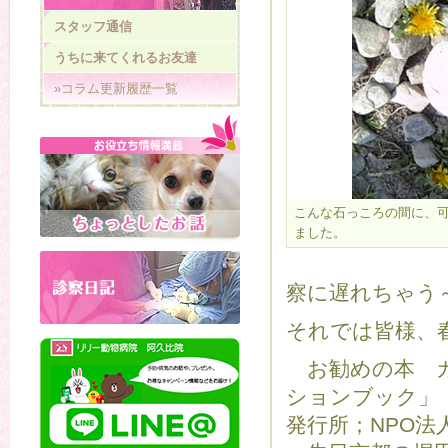
スタッフ通信
うちに来てくれるお友達
»コラム更新履歴一覧
こんな石っころの間に、
ました。
察に遅れちゃう
それでは皆様、
お勧めの本 カ
ションブック」
発行所；NPO