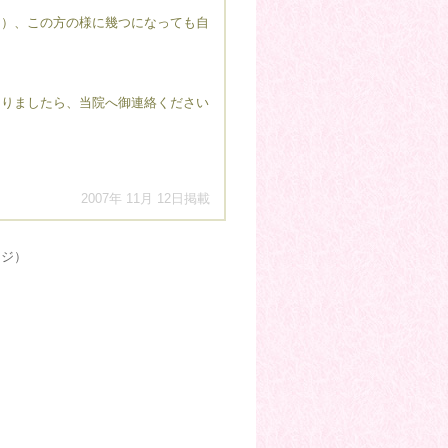
）、この方の様に幾つになっても自
りましたら、当院へ御連絡ください
2007年 11月 12日掲載
ージ）