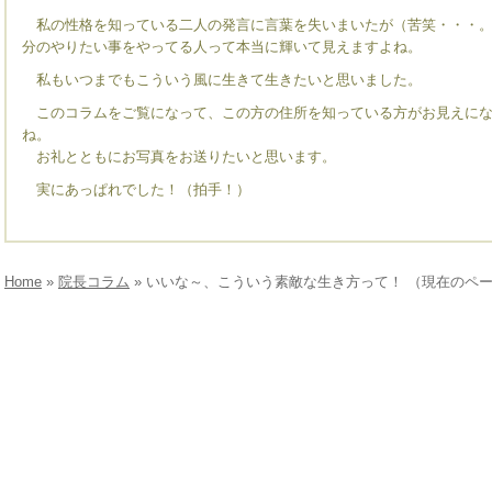
私の性格を知っている二人の発言に言葉を失いまいたが（苦笑・・・。
分のやりたい事をやってる人って本当に輝いて見えますよね。
私もいつまでもこういう風に生きて生きたいと思いました。
このコラムをご覧になって、この方の住所を知っている方がお見えにな
ね。
お礼とともにお写真をお送りたいと思います。
実にあっぱれでした！（拍手！）
Home
»
院長コラム
» いいな～、こういう素敵な生き方って！ （現在のペ