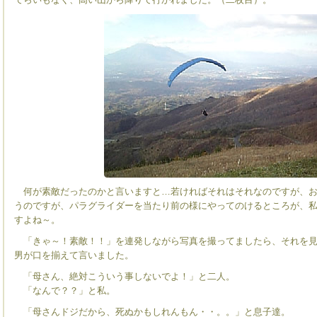
何が素敵だったのかと言いますと…若ければそれはそれなのですが、お
うのですが、パラグライダーを当たり前の様にやってのけるところが、
すよね～。
「きゃ～！素敵！！」を連発しながら写真を撮ってましたら、それを見
男が口を揃えて言いました。
「母さん、絶対こういう事しないでよ！」と二人。
「なんで？？」と私。
「母さんドジだから、死ぬかもしれんもん・・。。」と息子達。