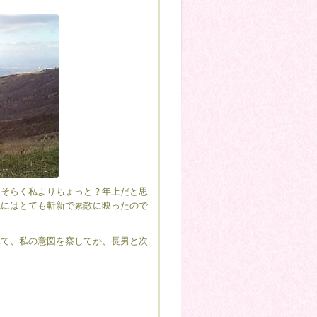
そらく私よりちょっと？年上だと思
私にはとても斬新で素敵に映ったので
て、私の意図を察してか、長男と次