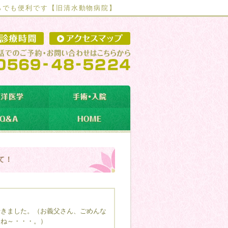
らでも便利です【
旧清水動物病院】
て！
きました。（お義父さん、ごめんな
よね～・・・。）