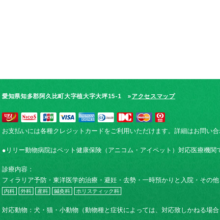
愛知県知多郡阿久比町大字植大字大坪15-1 »
アクセスマップ
お支払いには各種クレジットカードをご利用いただけます。詳細はお問い合
●リリー動物病院はペット健康保険（アニコム・アイペット）対応医療機関
診療内容：
フィラリア予防・東洋医学的治療・避妊・去勢・一時預かりと入院・その他
内科
外科
産科
鍼灸科
ホリスティック科
対応動物：犬・猫・小動物（動物種と症状によっては、対応致しかねる場合