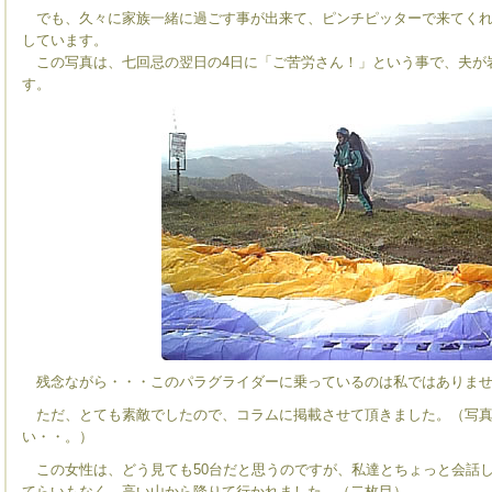
でも、久々に家族一緒に過ごす事が出来て、ピンチピッターで来てくれ
しています。
この写真は、七回忌の翌日の4日に「ご苦労さん！」という事で、夫が
す。
残念ながら・・・このパラグライダーに乗っているのは私ではありま
ただ、とても素敵でしたので、コラムに掲載させて頂きました。（写真
い・・。）
この女性は、どう見ても50台だと思うのですが、私達とちょっと会話
てらいもなく、高い山から降りて行かれました。（二枚目）。