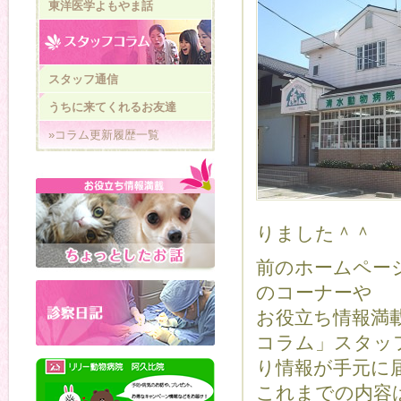
東洋医学よもやま話
スタッフ通信
うちに来てくれるお友達
»コラム更新履歴一覧
りました＾＾
前のホームペー
のコーナーや
お役立ち情報満
コラム」スタッ
り情報が手元に
これまでの内容