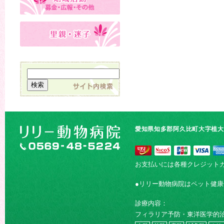
愛知県知多郡阿久比町大字植大字
お支払いには各種クレジット
●リリー動物病院はペット健
診療内容：
フィラリア予防・東洋医学的