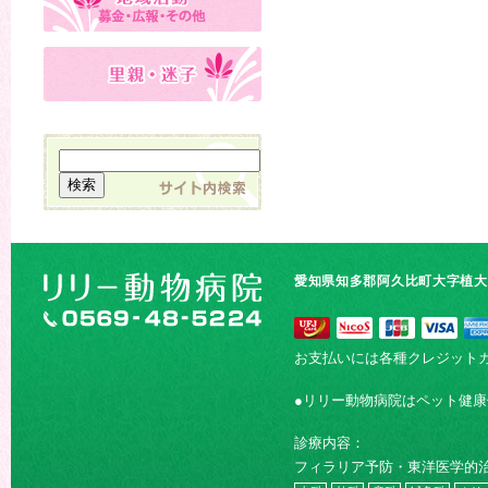
愛知県知多郡阿久比町大字植大字
お支払いには各種クレジット
●リリー動物病院はペット健
診療内容：
フィラリア予防・東洋医学的