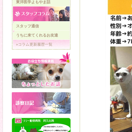
東洋医学よもやま話
スタッフ通信
うちに来てくれるお友達
»コラム更新履歴一覧