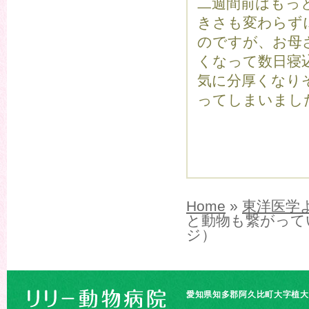
二週間前はもっ
きさも変わらず
のですが、お母
くなって数日寝
気に分厚くなり
ってしまいまし
Home
»
東洋医学
と動物も繋がって
ジ）
愛知県知多郡阿久比町大字植大字