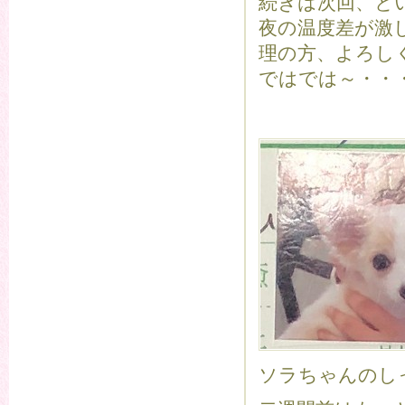
続きは次回、と
夜の温度差が激
理の方、よろし
ではでは～・・
ソラちゃんのし