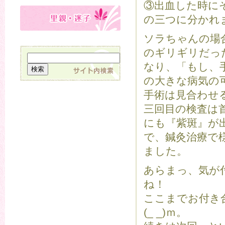
③出血した時に
の三つに分かれ
ソラちゃんの場
のギリギリだっ
なり、「もし、
の大きな病気の
手術は見合わせ
三回目の検査は
にも『紫斑』が
で、鍼灸治療で
ました。
あらまっ、気が
ね！
ここまでお付き
(_ _)ｍ。