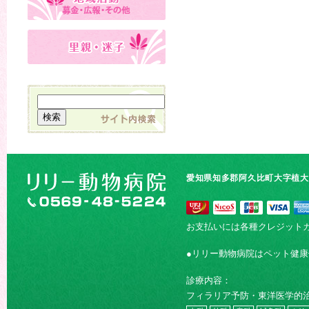
愛知県知多郡阿久比町大字植大字
お支払いには各種クレジット
●リリー動物病院はペット健
診療内容：
フィラリア予防・東洋医学的