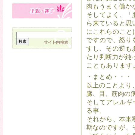
肉もうまく働か
そしてよく、「
ら来ていると思
にこれらのこと
ですので、怒り
すし、その逆も
たり判断力が鈍
こともあります
・まとめ・・・
以上のことより
臓、目、筋肉の
そしてアレルギ
る事。
それから、本来
期なのですが、