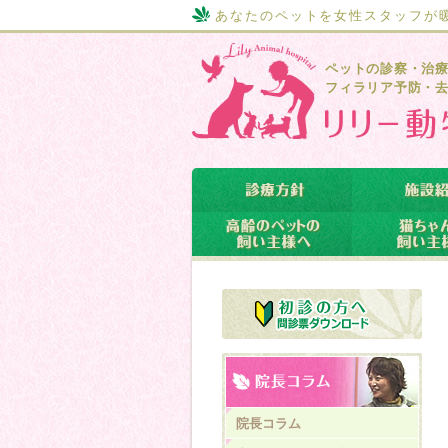
あなたのペットを女性スタッフが
ペットの診察・治
フィラリア予防・
院長コラム