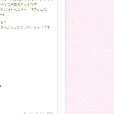
やかな家族の末っ子です♪
のお兄ちゃんよりも「僕のが上だ
+)
き!!
母さんからと決まっているそうです
★
2012年 1月 25日掲載