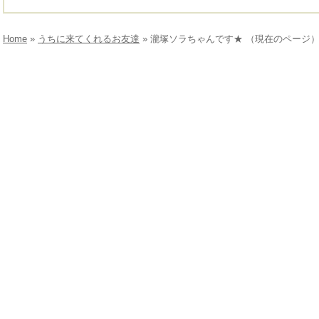
Home
»
うちに来てくれるお友達
» 瀧塚ソラちゃんです★ （現在のページ