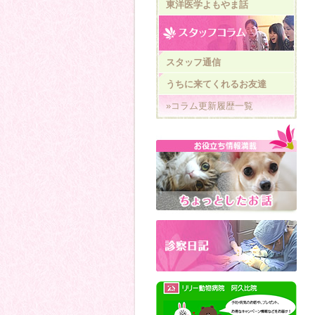
東洋医学よもやま話
スタッフ通信
うちに来てくれるお友達
»コラム更新履歴一覧