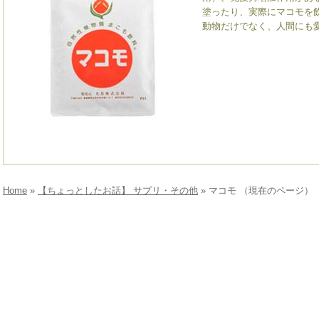
塗ったり、実際にマコモを
動物だけでなく、人間にも
Home
»
【ちょっとしたお話】 サプリ・その他
» マコモ （現在のページ）