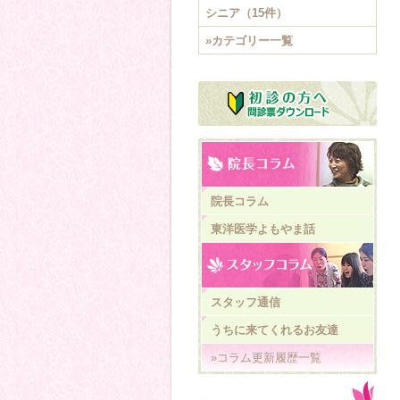
シニア（15件）
»カテゴリー一覧
院長コラム
東洋医学よもやま話
スタッフ通信
うちに来てくれるお友達
»コラム更新履歴一覧