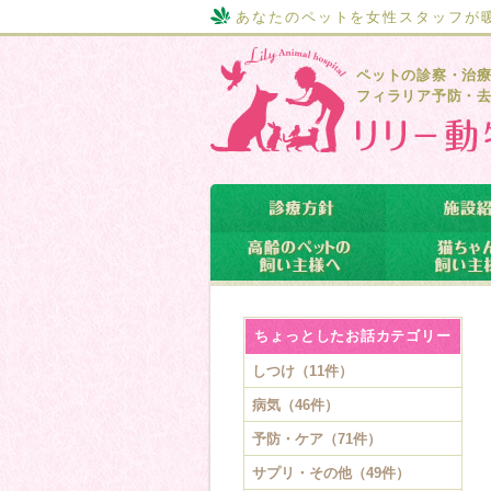
あなたのペットを女性スタッフが
ペットの診察・治
フィラリア予防・
ちょっとしたお話カテゴリー
しつけ（11件）
病気（46件）
予防・ケア（71件）
サプリ・その他（49件）