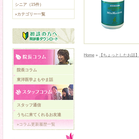
シニア（15件）
»カテゴリー一覧
Home
»
【ちょっとしたお話】
院長コラム
東洋医学よもやま話
スタッフ通信
うちに来てくれるお友達
»コラム更新履歴一覧