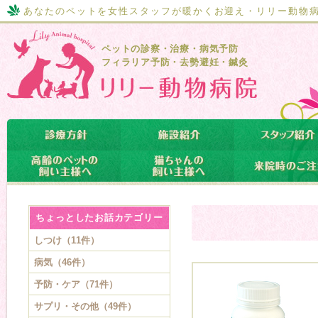
あなたのペットを女性スタッフが暖かくお迎え・リリー動物
ペットの診察・治療・病気予防
フィラリア予防・去勢避妊・鍼灸
ちょっとしたお話カテゴリー
しつけ（11件）
病気（46件）
予防・ケア（71件）
サプリ・その他（49件）