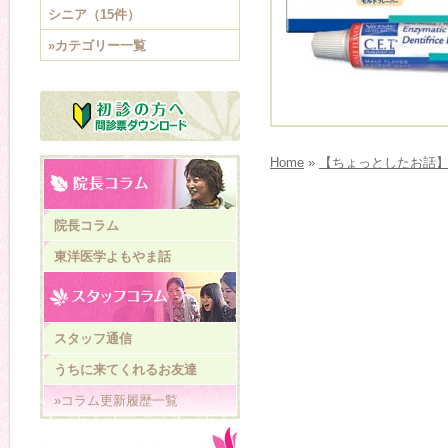
シニア（15件）
»カテゴリー一覧
Home
»
【ちょっとしたお話】
院長コラム
東洋医学よもやま話
スタッフ通信
うちに来てくれるお友達
»コラム更新履歴一覧