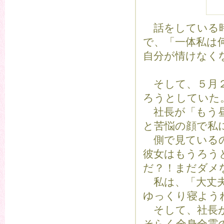
話をしている時
で、「一体私は
自分が情けなく
そして、５月２
ろうとしていた
社長が「もう昼
と苦悩の顔で私
側で見ているの
彼女はもうろう
だ？！まだダメ
私は、「大丈夫
ゆっくり寝よう
そして、社長が