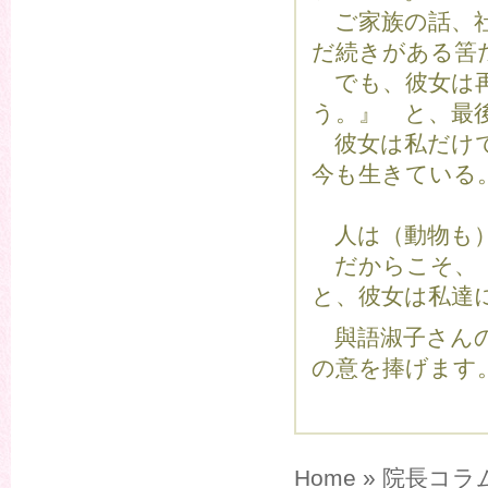
ご家族の話、社
だ続きがある筈
でも、彼女は再
う。』 と、最
彼女は私だけで
今も生きている
人は（動物も）
だからこそ、
と、彼女は私達
與語淑子さんの
の意を捧げます
Home
»
院長コラ