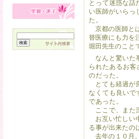
とって迷惑な話
い医師がいらっ
た。
京都の医師とは
替医療にも力を
堀田先生のこと
なんと驚いた事
られたあるお客
のだった。
とても経過が良
なくても良いで
であった。
ここで、また深
お互い忙しい中
る事が出来たの
去年の１０月、