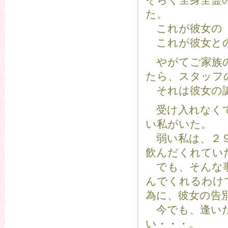
そらく全身全霊
た。
これが彼女の 
これが彼女との
やがてご家族の
たら、スタッフ
それは彼女の誕
受け入れなくて
い私がいた。
弱い私は、２９
飲んだくれてい
でも、そんな事
んでくれるわけ
為に、彼女の告
今でも、逢いた
い・・・。