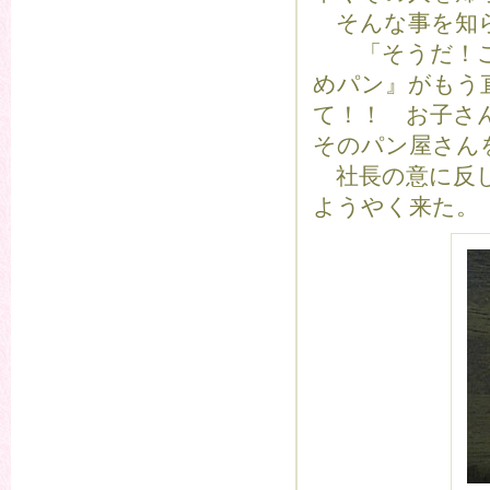
そんな事を知ら
「そうだ！こ
めパン』がもう
て！！ お子さ
そのパン屋さん
社長の意に反し
ようやく来た。