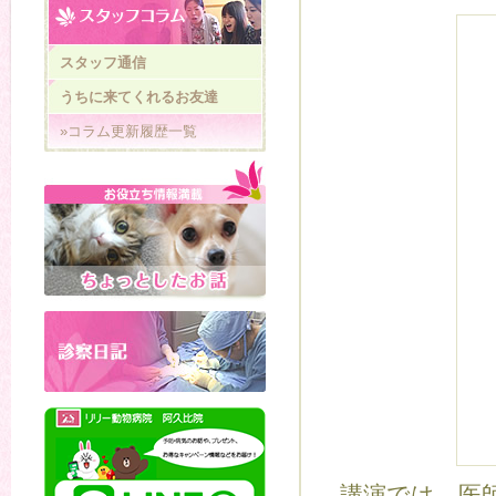
スタッフ通信
うちに来てくれるお友達
»コラム更新履歴一覧
講演では、医師