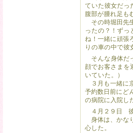
ていた彼女だっ
腹部が腫れ足も
その時堀田先生
ったの？！ずっ
ね！一緒に頑張
りの車の中で彼
そんな身体だっ
顔でお客さまを
いていた。）
３月も一緒に京
予約数日前にど
の病院に入院し
４月２９日 彼
身体は、かなり
心した。