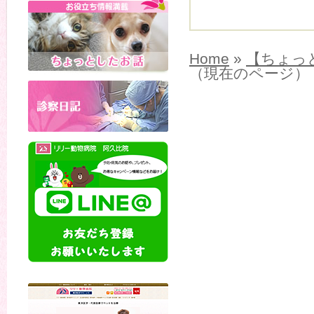
Home
»
【ちょっ
（現在のページ）