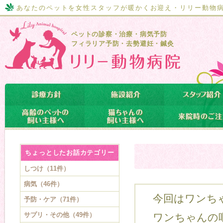
あなたのペットを女性スタッフが暖かくお迎え・リリー動物
ペットの診察・治療・病気予防
フィラリア予防・去勢避妊・鍼灸
ちょっとしたお話カテゴリー
しつけ（11件）
病気（46件）
今回はワンちゃ
予防・ケア（71件）
サプリ・その他（49件）
ワンちゃんの嘔